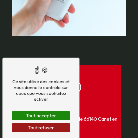
Ce site utilise des cookies et
vous donne le contrôle sur
ceux que vous souhaitez
activer
Adresse
Tout accepter
4 Bis Boulevard Carrère Vielle
66140 Canet en
Roussillon
Tout refuser