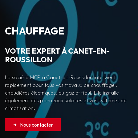
CHAUFFAGE
VOTRE EXPERT À CANET-EN-
ROUSSILLON
La société MCP à Canet-en-Roussillon intervient
rapidement pour tous vos travaux de chauffage :
chaudières électriques, au gaz et fioul. Elle installe
également des panneaux solaires et vos systèmes de
climatisation.
Nous contacter