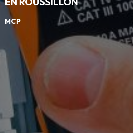
EN ROUSSILLON
MCP