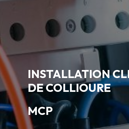
INSTALLATION CL
DE COLLIOURE
MCP